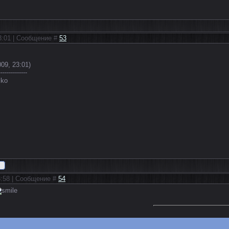
23:01 | Сообщение #
53
09, 23:01)
--------------
23:58 | Сообщение #
54