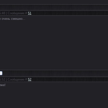
15:48 | Сообщение #
51
не очень смешно...
16:52 | Сообщение #
52
мже!