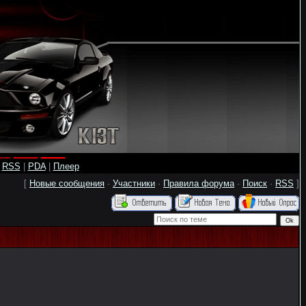
|
RSS
|
PDA
|
Плеер
[
Новые сообщения
·
Участники
·
Правила форума
·
Поиск
·
RSS
]