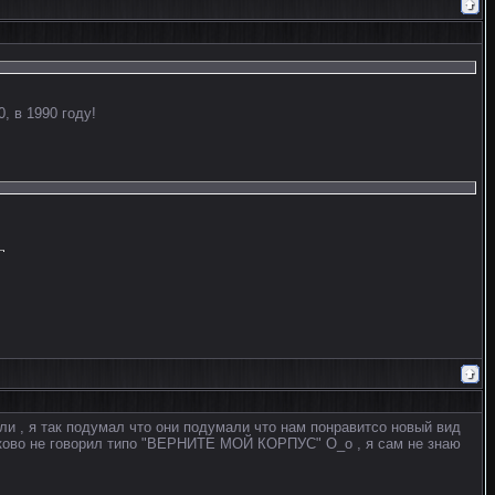
, в 1990 году!
ли , я так подумал что они подумали что нам понравитсо новый вид
таково не говорил типо "ВЕРНИТЕ МОЙ КОРПУС" О_о , я сам не знаю