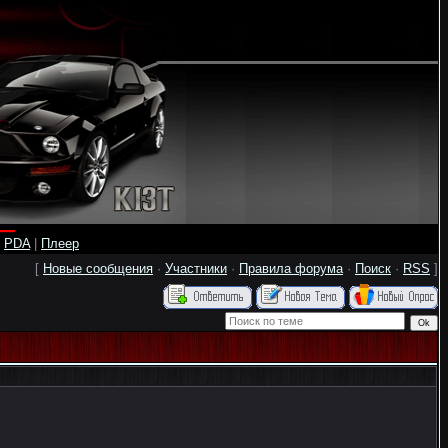
|
PDA
|
Плеер
[
Новые сообщения
·
Участники
·
Правила форума
·
Поиск
·
RSS
]