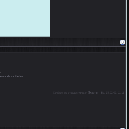
erate above the law.
Scaner
Сообщение отредактировал
-
Вс, 15.02.09, 11:11