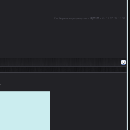
Optim
Сообщение отредактировал
-
Чт, 12.02.09, 18:31