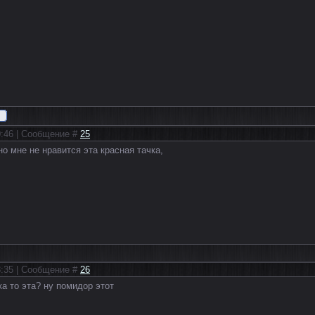
20:46 | Сообщение #
25
но мне не нравится эта красная тачка,
23:35 | Сообщение #
26
ка то эта? ну помидор этот