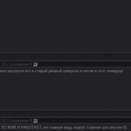
17:25 | Сообщение #
19
чала засунули его в старый ржавый шевроле,а потом в этот помидор!
18:31 | Сообщение #
20
Г ТО ЖИВ И РАБОТАЕТ, не главное ведь корпус главное што внутри 8)