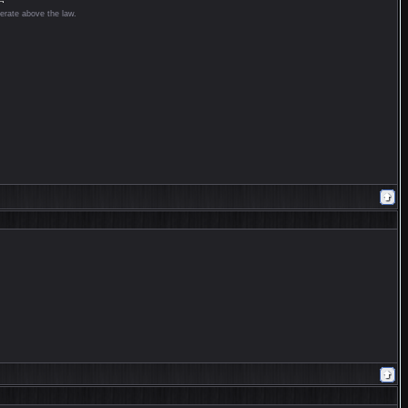
erate above the law.