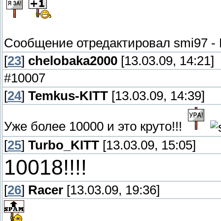
Сообщение отредактировал
smi97
-
[
23
]
chelobaka2000
[13.03.09, 14:21]
#10007
[
24
]
Temkus-KITT
[13.03.09, 14:39]
Уже более 10000 и это круто!!!
[
25
]
Turbo_KITT
[13.03.09, 15:05]
10018!!!!
[
26
]
Racer
[13.03.09, 19:36]