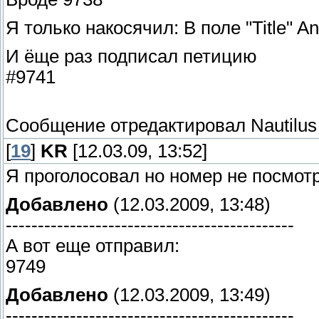
Я только накосячил: В поле "Title" 
И ёще раз подписал петицию
#9741
Сообщение отредактировал
Nautilus
[
19
]
KR
[12.03.09, 13:52]
Я проголосовал но номер не посмот
Добавлено
(12.03.2009, 13:48)
---------------------------------------------
А вот еще отправил:
9749
Добавлено
(12.03.2009, 13:49)
---------------------------------------------