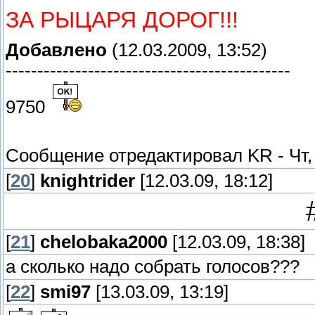
ЗА РЫЦАРЯ ДОРОГ!!!
Добавлено
(12.03.2009, 13:52)
---------------------------------------------
9750
Сообщение отредактировал
KR
-
Чт,
[
20
]
knightrider
[12.03.09, 18:12]
[
21
]
chelobaka2000
[12.03.09, 18:38]
а сколько надо собрать голосов???
[
22
]
smi97
[13.03.09, 13:19]