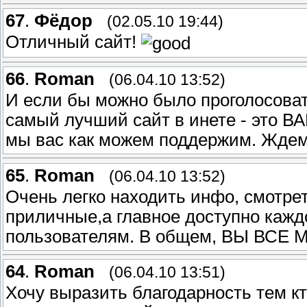
67
.
Фёдор
(02.05.10 19:44)
Отличный сайт!
66
.
Roman
(06.04.10 13:52)
И если бы можно было проголосовать
самый лучший сайт в инете - это В
мы вас как можем поддержим. Ждем 
65
.
Roman
(06.04.10 13:52)
Очень легко находить инфо, смотре
приличные,а главное доступно кажд
пользователям. В общем, ВЫ ВСЕ
64
.
Roman
(06.04.10 13:51)
Хочу выразить благодарность тем кт