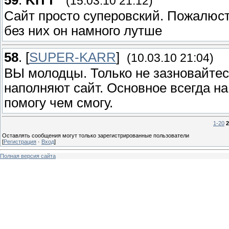
59
.
KITT
(15.03.10 21:12)
Сайт просто суперовский. Пожалюст
без них он намного лутше
58
.
[
SUPER-KARR
]
(10.03.10 21:04)
ВЫ молодцы. Только не зазновайтес
наполняют сайт. Основное всегда на 
помогу чем смогу.
1-20
2
Оставлять сообщения могут только зарегистрированные пользователи
[
Регистрация
·
Вход
]
Полная версия сайта