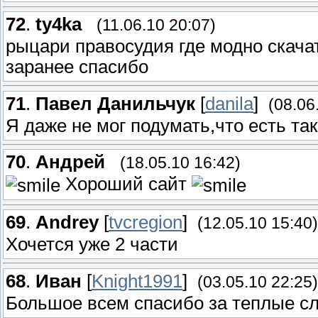
72
.
ty4ka
(11.06.10 20:07)
рыцари правосудия где модно скачат
заранее спасибо
71
.
Павел Данильчук
[
danila
]
(08.06
Я даже не мог подумать,что есть так
70
.
Андрей
(18.05.10 16:42)
Хороший сайт
69
.
Andrey
[
tvcregion
]
(12.05.10 15:40)
Хочется уже 2 части
68
.
Иван
[
Knight1991
]
(03.05.10 22:25)
Большое всем спасибо за теплые сл