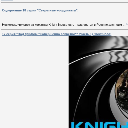
Содержание 18 серии "Секретные координаты".
Несколько человек из команды Knight Industries отправляются в Россию,для поим
...
Ч
17 серия "Под грифом "Совершенно секретно"" (Часть 1) (Download)