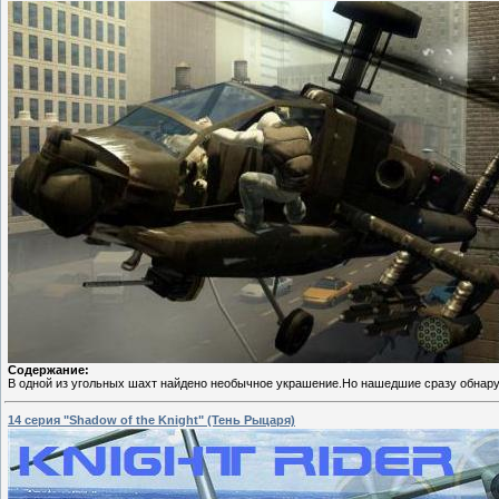
Содержание:
В одной из угольных шахт найдено необычное украшение.Но нашедшие сразу обнару
14 серия "Shadow of the Knight" (Тень Рыцаря)