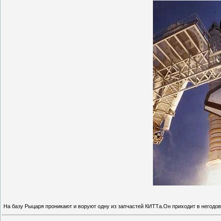
На базу Рыцаря проникают и воруют одну из запчастей КИТТа.Он приходит в негодо