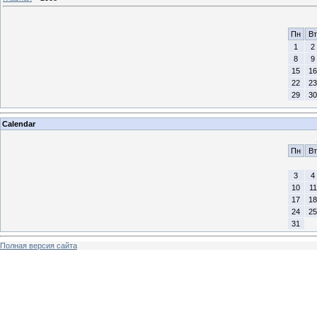
Пн
Вт
1
2
8
9
15
16
22
23
29
30
Calendar
Пн
Вт
3
4
10
11
17
18
24
25
31
Полная версия сайта