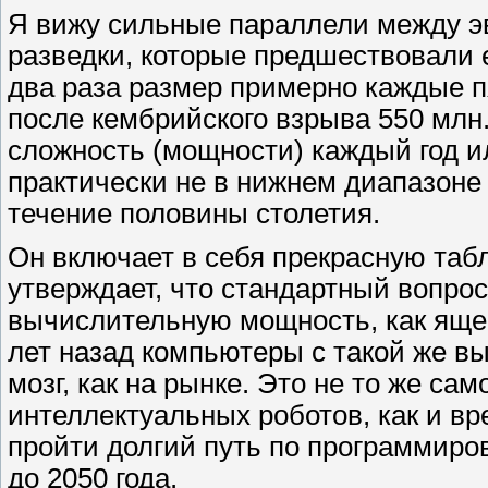
Я вижу сильные параллели между э
разведки, которые предшествовали 
два раза размер примерно каждые 
после кембрийского взрыва 550 млн.
сложность (мощности) каждый год и
практически не в нижнем диапазоне 
течение половины столетия.
Он включает в себя прекрасную таб
утверждает, что стандартный вопро
вычислительную мощность, как ящери
лет назад компьютеры с такой же в
мозг, как на рынке. Это не то же сам
интеллектуальных роботов, как и вр
пройти долгий путь по программиров
до 2050 года.