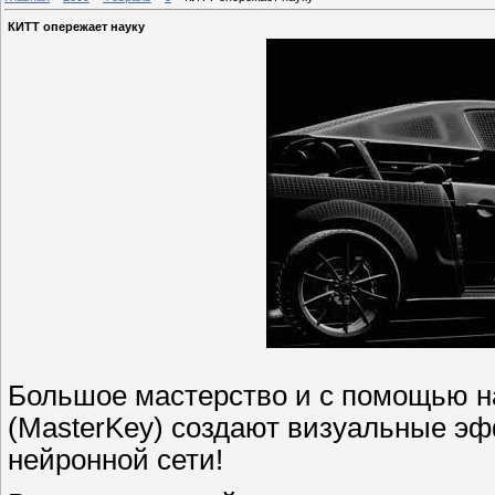
КИТТ опережает науку
Большое мастерство и с помощью н
(MasterKey) создают визуальные эфф
нейронной сети!