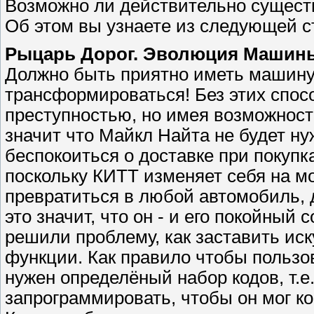
Возможно ли действительно существ
Об этом вы узнаете из следующей с
Рыцарь Дорог. Эволюция Машин
Должно быть приятно иметь машину,
трансформироваться! Без этих спос
преступностью, но имея возможность
значит что Майкл Найта не будет ну
беспокоиться о доставке при покупк
поскольку КИТТ изменяет себя на м
превратиться в любой автомобиль, 
это значит, что он - и его покойный
решили проблему, как заставить ис
функции. Как правило чтобы пользо
нужен определёный набор кодов, т.е
запрограммировать, чтобы он мог к