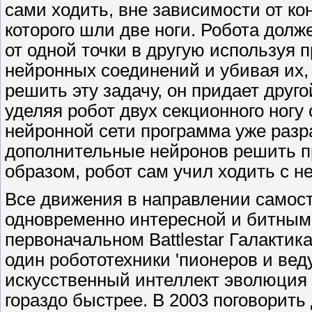
сами ходить, вне зависимости от ко
которого шли две ноги. Робота долж
от одной точки в другую используя
нейронных соединений и убивая их,
решить эту задачу, он придает друго
уделяя робот двух секционного ногу
нейронной сети программа уже разр
дополнительные нейронов решить п
образом, робот сам учил ходить с н
Все движения в направлении самос
одновременно интересной и битным 
первоначальном Battlestar Галакти
один робототехники 'пионеров и вед
искусственный интеллект эволюция
гораздо быстрее. В 2003 поговорить