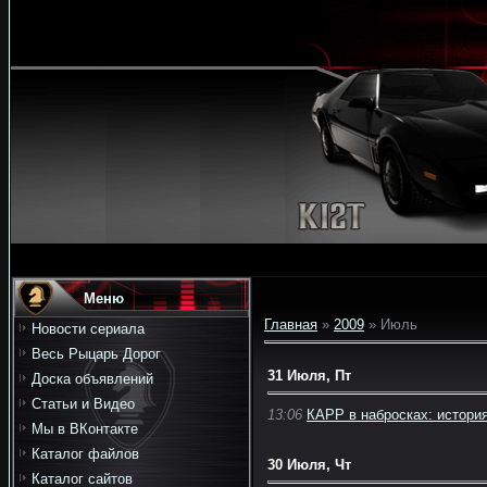
Меню
Главная
»
2009
»
Июль
Новости сериала
Весь Рыцарь Дорог
31 Июля, Пт
Доска объявлений
Статьи и Видео
13:06
КАРР в набросках: истори
Мы в ВКонтакте
Каталог файлов
30 Июля, Чт
Каталог сайтов