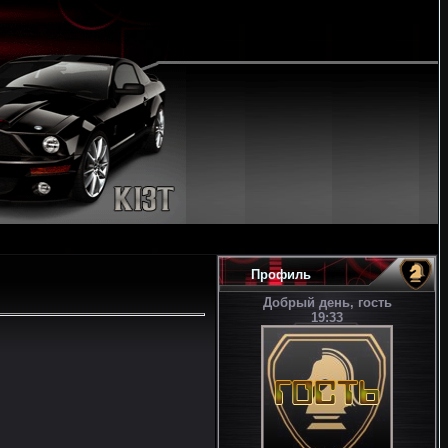
Профиль
Добрый день, гость
19:33