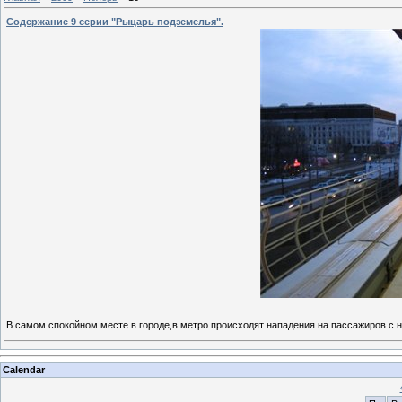
Содержание 9 серии "Рыцарь подземелья".
В самом спокойном месте в городе,в метро происходят нападения на пассажиров с
Calendar