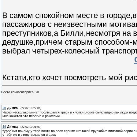
В самом спокойном месте в городе,
пассажиров с неизвестными мотива
преступников,а Билли,несмотря на в
дедушке,причем старым способом-ме
выбрал четырех-колесный транспорт
Кстати,кто хочет посмотреть мой ри
Всего комментариев
:
20
20
Димка
(22.02.10 22:04)
Через несколько минут послышался треск и хлопки.В окне было видно как люди под
мне кажется это перегиб с ракетами...
19
Димка
(22.02.10 21:59)
турбо кит почему у тебя почти во всех сериях кит такой хрупкий?в пилотной серии в 
у тебя же в стену врезался и сдох