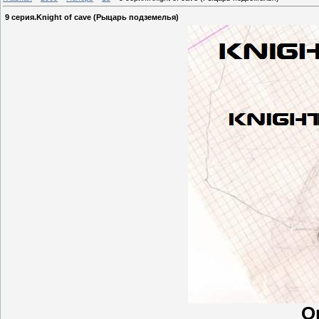
9 серия.Knight of cave (Рыцарь подземелья)
О