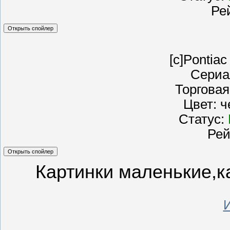
Рей
[c]Pontia
Сериал
Торговая
Цвет: 
Статус:
Рей
Картинки маленькие,ка