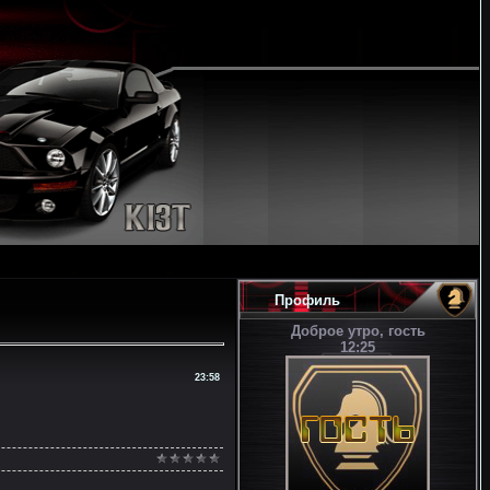
Профиль
Доброе утро, гость
12:25
23:58