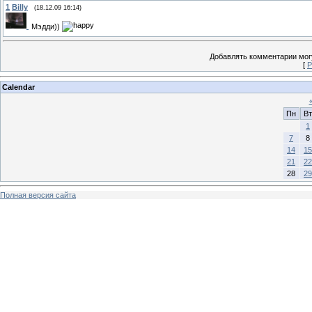
1
Billy
(18.12.09 16:14)
Мэдди))
Добавлять комментарии могу
[
Р
Calendar
Пн
Вт
1
7
8
14
15
21
22
28
29
Полная версия сайта