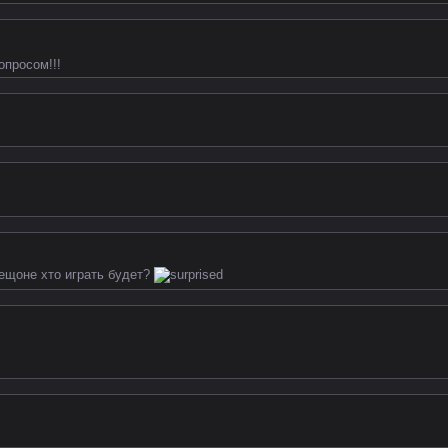
опросом!!!
сещоне хто играть будет?