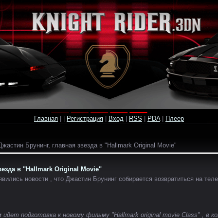
Главная
|
|
Регистрация
|
Вход
|
RSS
|
PDA
|
Плеер
жастин Брунинг, главная звезда в "Hallmark Original Movie"
езда в "Hallmark Original Movie"
вились новости , что Джастин Брунинг собирается возвратиться на теле
ет подготовка к новому фильму "Hallmark original movie Class" , в 