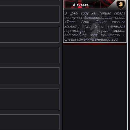
А знаете ...
В 1969 году на Pontiac стала
доступна дополнительная опция
«Trans Am». Опция стоила
клиенту 725 $ и улучшала
параметры управляемости
автомобиля, его мощность и
слегка изменяла внешний вид.