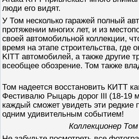
люди его видят.
У Том несколько гаражей полный ав
протяжении многих лет, и из местоп
своей автомобильной коллекции, чт
время на этапе строительства, где 
KITT автомобилей, а также другие т
всеобщее обозрение. Том также вл
Том надеется восстановить КИТТ как
Фестивалю Рыцарь дорог III (18-19 м
каждый сможет увидеть эти редкие 
одним удивительным событием!
Коллекционер Том
Не забудьте посмотреть все фотог