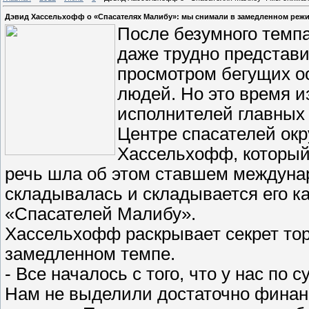
Дэвид Хассельхофф о «Спасателях Малибу»: мы снимали в замедленном режим
После безумного темп
даже трудно представи
просмотром бегущих 
людей. Но это время и
исполнителей главных
Центре спасателей ок
Хассельхофф, который 
речь шла об этом ставшем междунар
складывалась и складывается его к
«Спасателей Малибу».
Хассельхофф раскрывает секрет тор
замедленном темпе.
- Все началось с того, что у нас по с
Нам не выделили достаточно финан