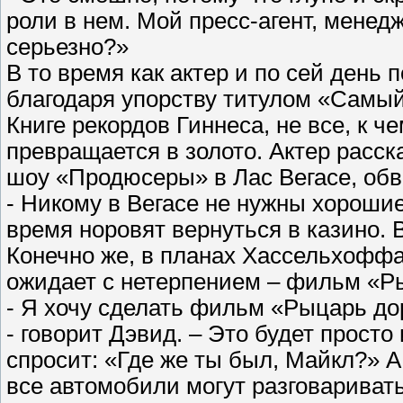
роли в нем. Мой пресс-агент, менедж
серьезно?»
В то время как актер и по сей день 
благодаря упорству титулом «Самы
Книге рекордов Гиннеса, не все, к 
превращается в золото. Актер расск
шоу «Продюсеры» в Лас Вегасе, обви
- Никому в Вегасе не нужны хороши
время норовят вернуться в казино.
Конечно же, в планах Хассельхоффа
ожидает с нетерпением – фильм «Р
- Я хочу сделать фильм «Рыцарь дор
- говорит Дэвид. – Это будет прост
спросит: «Где же ты был, Майкл?» А 
все автомобили могут разговаривать