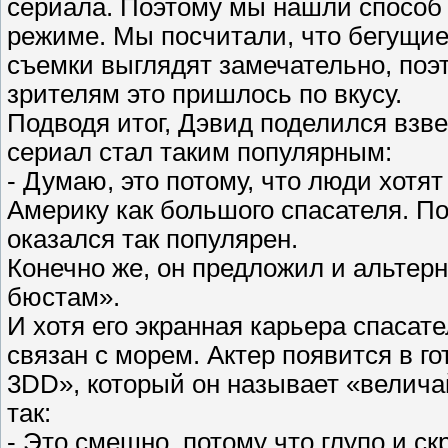
сериала. Поэтому мы нашли способ
режиме. Мы посчитали, что бегущие
съемки выглядят замечательно, поэ
зрителям это пришлось по вкусу.
Подводя итог, Дэвид поделился вз
сериал стал таким популярным:
- Думаю, это потому, что люди хот
Америку как большого спасателя. П
оказался так популярен.
Конечно же, он предложил и альтерн
бюстам».
И хотя его экранная карьера спасат
связан с морем. Актер появится в 
3DD», который он называет «велич
так:
- Это смешно, потому что глупо и ск