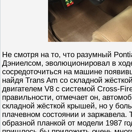
Не смотря на то, что разумный Pont
Дэниелсом, эволюционировал в ход
сосредоточиться на машине появивш
найдя Trans Am со складной жёстко
двигателем V8 с системой Cross-Fire
правильности, отмечает он, автомоб
складной жёсткой крышей, но у бол
плачевном состоянии и заржавела. 
образной планкой от модели 1987 го
пришлось бы приложить очень много