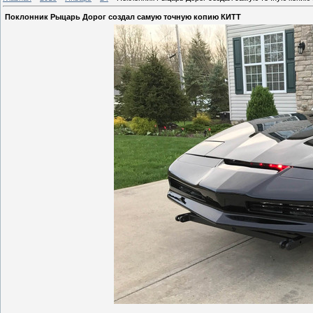
Поклонник Рыцарь Дорог создал самую точную копию КИТТ