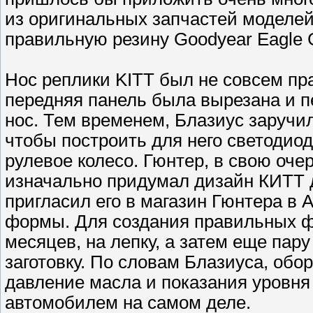
из оригинальных запчастей моделей 
правильную резину Goodyear Eagle 
Нос реплики KITT был не совсем п
передняя панель была вырезана и п
нос. Тем временем, Блазиус заручи
чтобы построить для него светодио
рулевое колесо. Гюнтер, в свою оч
изначально придумал дизайн КИТТ д
пригласил его в магазин Гюнтера в 
формы. Для создания правильных ф
месяцев, на лепку, а затем еще па
заготовку. По словам Блазиуса, обо
давление масла и показания уровня
автомобилем на самом деле.