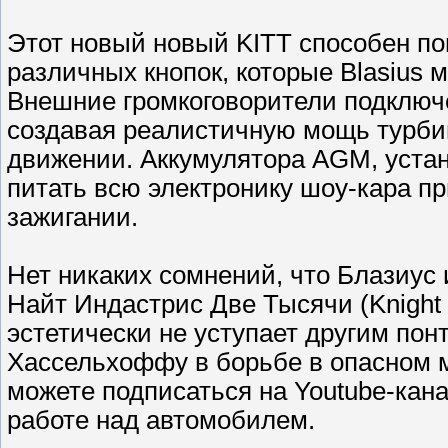
Этот новый новый KITT способен по
различных кнопок, которые Blasius 
Внешние громкоговорители подключ
создавая реалистичную мощь турбин
движении. Аккумулятора AGM, устан
питать всю электронику шоу-кара п
зажигании.
Нет никаких сомнений, что Блазиус
Найт Индастрис Две Тысячи (Knight I
эстетически не уступает другим пон
Хассельхоффу в борьбе в опасном м
можете подписаться на Youtube-кана
работе над автомобилем.