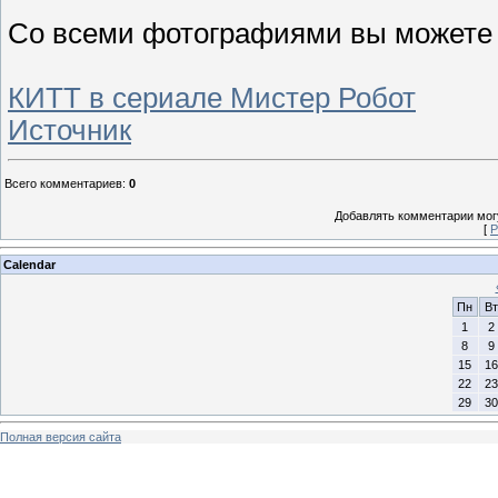
Со всеми фотографиями вы можете
КИТТ в сериале Мистер Робот
Источник
Всего комментариев
:
0
Добавлять комментарии могу
[
Р
Calendar
Пн
Вт
1
2
8
9
15
16
22
23
29
30
Полная версия сайта