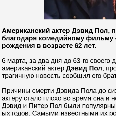
Американский актер Дэвид Пол, 
благодаря комедийному фильму «
рождения в возрасте 62 лет.
6 марта, за два дня до 63-го своего
американский актер
Дэвид Пол
, пр
трагичную новость сообщил его бра
Причины смерти Дэвида Пола до сих
актеру стало плохо во время сна и 
Дэвид и Питер Пол были популярны
ых годов. Самыми известными их р