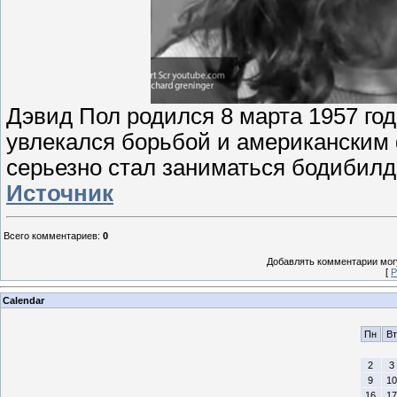
Дэвид Пол родился 8 марта 1957 год
увлекался борьбой и американским 
серьезно стал заниматься бодибилд
Источник
Всего комментариев
:
0
Добавлять комментарии могу
[
Р
Calendar
Пн
Вт
2
3
9
10
16
17