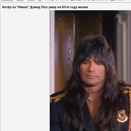
Актёр из "Нянек" Дэвид Пол умер на 63-м году жизни