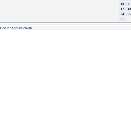
10
11
17
18
24
25
31
Полная версия сайта