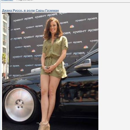
Диана Руссо, в роли Сары Грэиман