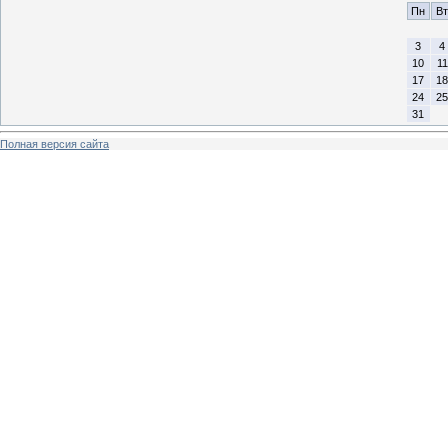
Пн
Вт
3
4
10
11
17
18
24
25
31
Полная версия сайта