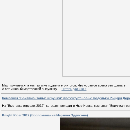
Март кончается, а мы так и не подвели его итогов. Что ж, самое время это сделать.
А вот и новый мартовский выпуск жу
...
Читать дальше »
Компания "Бриллиантовые игрушки" презентует новые модельки Рыцаря Доро
На "Выставке игрушек 2012", которая проходит в Нью-Йорке, компания "Бриллианто
Knight Rider 2012 (Воспоминания Мартина Эддисона)