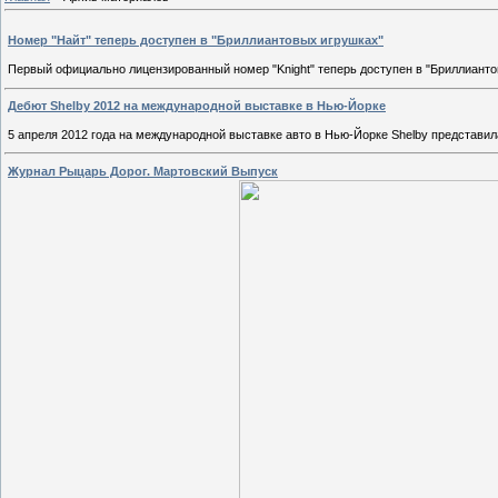
Номер "Найт" теперь доступен в "Бриллиантовых игрушках"
Первый официально лицензированный номер "Knight" теперь доступен в "Бриллиант
Дебют Shelby 2012 на международной выставке в Нью-Йорке
5 апреля 2012 года на международной выставке авто в Нью-Йорке Shelby представ
Журнал Рыцарь Дорог. Мартовский Выпуск