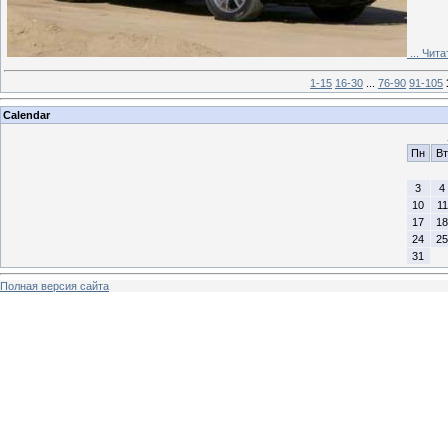
...
Чита
1-15
16-30
...
76-90
91-105
Calendar
Пн
Вт
3
4
10
11
17
18
24
25
31
Полная версия сайта