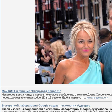
Мой КИТТ в фильме "Спецотряд Кобра 11"
Некоторое время назад в прессе появилось сообщение, о том что Дэвид Хассельхофф 
перев.: дословно сигнал кобре 11) в 16 сезоне. Ещё в марте -, г
...
Читать дальше »
В секретной лаборатории Google создает технологии будущего
Стали известны подробности о секретной лаборатории Google, существование 