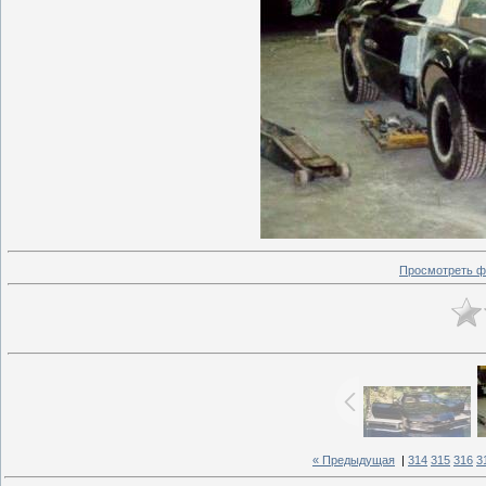
Просмотреть ф
« Предыдущая
|
314
315
316
3