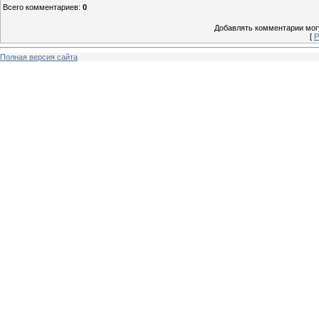
Всего комментариев
:
0
Добавлять комментарии могу
[
Р
Полная версия сайта