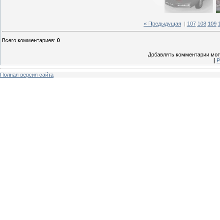
« Предыдущая
|
107
108
109
Всего комментариев
:
0
Добавлять комментарии могу
[
Р
Полная версия сайта