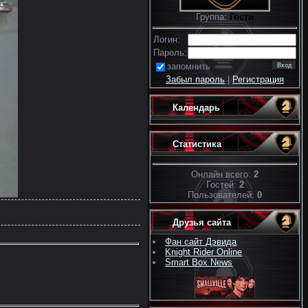
Группа:
Гости
Логин:
Пароль:
запомнить
Забыл пароль
|
Регистрация
Календарь
Статистика
Онлайн всего:
2
Гостей:
2
Пользователей:
0
Друзья сайта
Фан сайт Дэвида
Knight Rider Online
Smart Box News