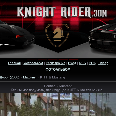
Главная
|
Фотоальбом
|
Регистрация
|
Вход
|
RSS
|
PDA
|
Плеер
ФОТОАЛЬБОМ
Дорог (2000)
»
Машины
» KITT & Mustang
Pontiac и Mustang
Кто бы мог подумать, что будущее КИТТ было так близко...