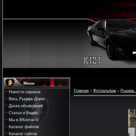
Меню
Главная
»
Фотоальбом
»
Рыцарь 
Новости сериала
Весь Рыцарь Дорог
Доска объявлений
Статьи и Видео
Мы в ВКонтакте
Каталог файлов
Каталог сайтов