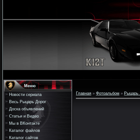
Меню
Главная
»
Фотоальбом
»
Рыцарь 
Новости сериала
Весь Рыцарь Дорог
Доска объявлений
Статьи и Видео
Мы в ВКонтакте
Каталог файлов
Каталог сайтов