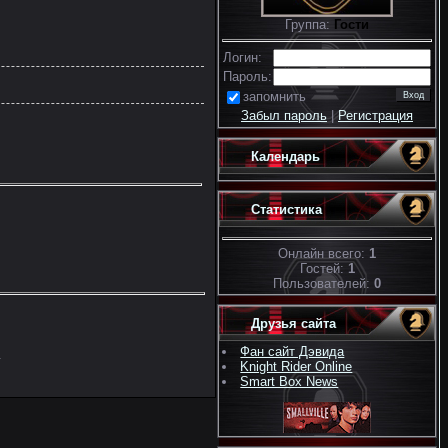
Группа:
Гости
Логин:
Пароль:
запомнить
Забыл пароль
|
Регистрация
Календарь
Статистика
Онлайн всего:
1
Гостей:
1
Пользователей:
0
Друзья сайта
Фан сайт Дэвида
.
Knight Rider Online
Smart Box News