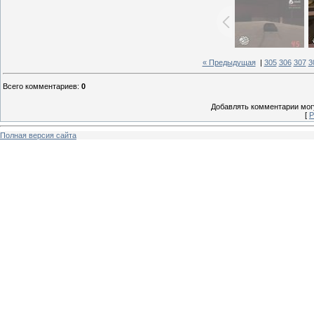
« Предыдущая
|
305
306
307
3
Всего комментариев
:
0
Добавлять комментарии могу
[
Р
Полная версия сайта