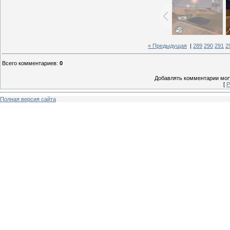
« Предыдущая
|
289
290
291
2
Всего комментариев
:
0
Добавлять комментарии могу
[
Р
Полная версия сайта