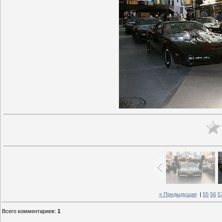
« Предыдущая
|
55
56
5
Всего комментариев
:
1