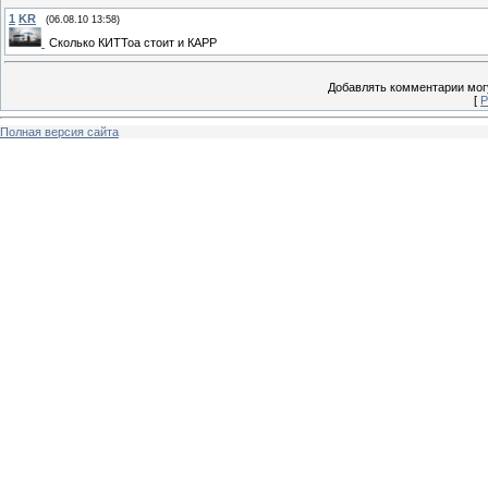
1
KR
(06.08.10 13:58)
Сколько КИТТоа стоит и КАРР
Добавлять комментарии могу
[
Р
Полная версия сайта