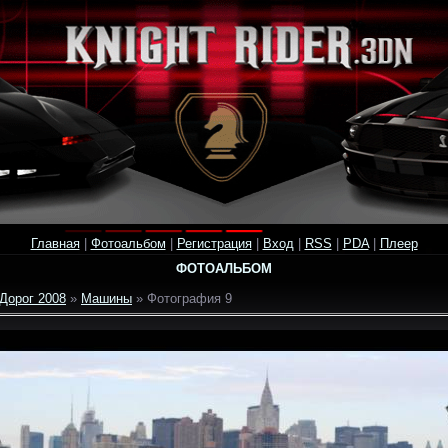
Главная
|
Фотоальбом
|
Регистрация
|
Вход
|
RSS
|
PDA
|
Плеер
ФОТОАЛЬБОМ
Дорог 2008
»
Машины
» Фотография 9