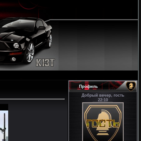
Профиль
Добрый вечер, гость
22:10