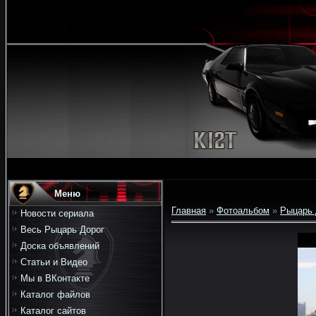
Меню
Главная
»
Фотоальбом
»
Рыцарь 
Новости сериала
Весь Рыцарь Дорог
Доска объявлений
Статьи и Видео
Мы в ВКонтакте
Каталог файлов
Каталог сайтов