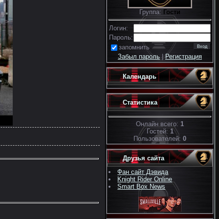
Группа:
Гости
Логин:
Пароль:
запомнить
Забыл пароль
|
Регистрация
Календарь
Статистика
Онлайн всего:
1
Гостей:
1
Пользователей:
0
Друзья сайта
Фан сайт Дэвида
Knight Rider Online
Smart Box News