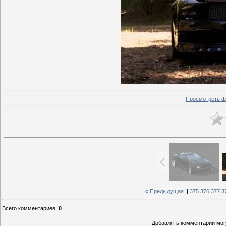
Просмотреть ф
« Предыдущая
|
375
376
377
3
Всего комментариев
:
0
Добавлять комментарии могу