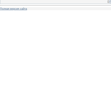
[
Р
Полная версия сайта