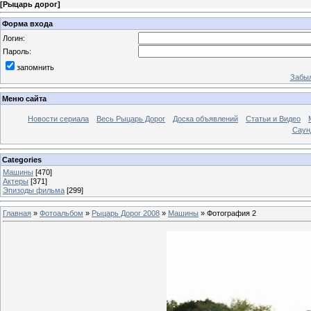
[
Рыцарь дорог
]
Форма входа
Логин:
Пароль:
запомнить
Забыл
Меню сайта
Новости сериала
Весь Рыцарь Дорог
Доска объявлений
Статьи и Видео
Саун
Categories
Машины
[470]
Актеры
[371]
Эпизоды фильма
[299]
Главная
»
Фотоальбом
»
Рыцарь Дорог 2008
»
Машины
» Фотография 2