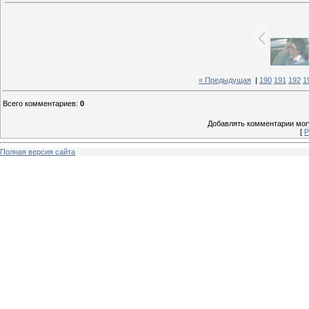
« Предыдущая
|
190
191
192
1
Всего комментариев
:
0
Добавлять комментарии могу
[
Р
Полная версия сайта