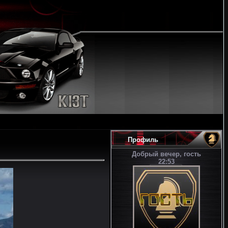
Профиль
Добрый вечер, гость
22:53