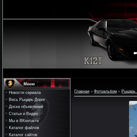
Меню
Главная
»
Фотоальбом
»
Рыцарь 
Новости сериала
Весь Рыцарь Дорог
Доска объявлений
Статьи и Видео
Мы в ВКонтакте
Каталог файлов
Каталог сайтов