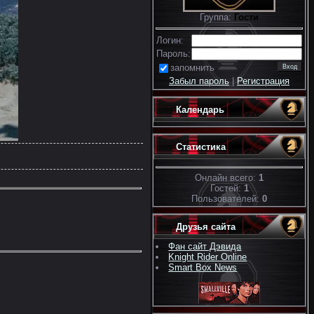
Группа:
Гости
Логин:
Пароль:
запомнить
Забыл пароль
|
Регистрация
Календарь
Статистика
Онлайн всего:
1
Гостей:
1
Пользователей:
0
Друзья сайта
Фан сайт Дэвида
Knight Rider Online
Smart Box News