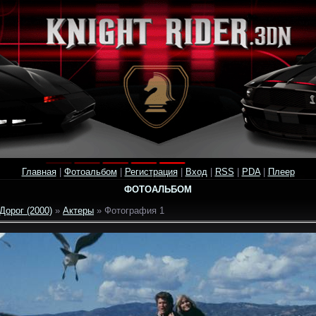
Главная
|
Фотоальбом
|
Регистрация
|
Вход
|
RSS
|
PDA
|
Плеер
ФОТОАЛЬБОМ
Дорог (2000)
»
Актеры
» Фотография 1