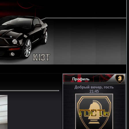
Профиль
Добрый вечер, гость
21:45