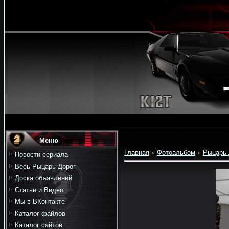
Меню
Главная
»
Фотоальбом
»
Рыцарь 
Новости сериала
Весь Рыцарь Дорог
Доска объявлений
Статьи и Видео
Мы в ВКонтакте
Каталог файлов
Каталог сайтов