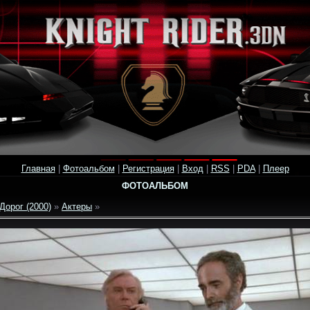
Главная
|
Фотоальбом
|
Регистрация
|
Вход
|
RSS
|
PDA
|
Плеер
ФОТОАЛЬБОМ
Дорог (2000)
»
Актеры
»