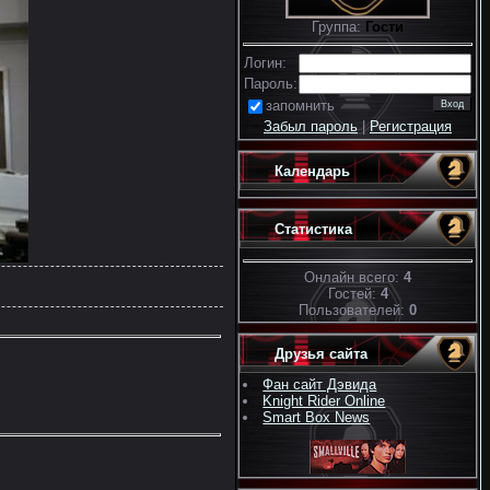
Группа:
Гости
Логин:
Пароль:
запомнить
Забыл пароль
|
Регистрация
Календарь
Статистика
Онлайн всего:
4
Гостей:
4
Пользователей:
0
Друзья сайта
Фан сайт Дэвида
Knight Rider Online
Smart Box News