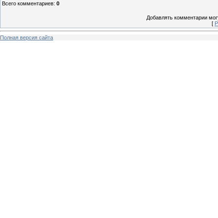
Всего комментариев
:
0
Добавлять комментарии могу
[
Р
Полная версия сайта