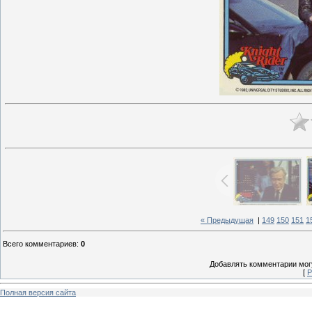
« Предыдущая
|
149
150
151
1
Всего комментариев
:
0
Добавлять комментарии могу
[
Р
Полная версия сайта