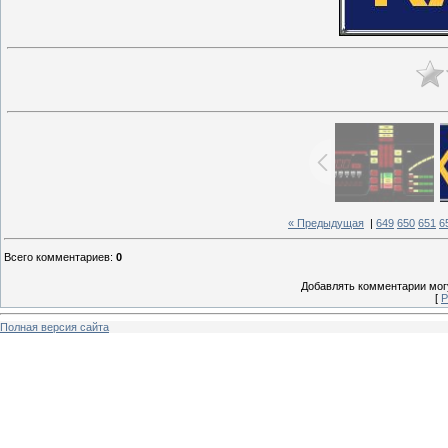
« Предыдущая
|
649
650
651
6
Всего комментариев
:
0
Добавлять комментарии могу
[
Р
Полная версия сайта