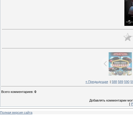
« Предыдущая
|
588
589
590
5
Всего комментариев
:
0
Добавлять комментарии могу
[
Р
Полная версия сайта