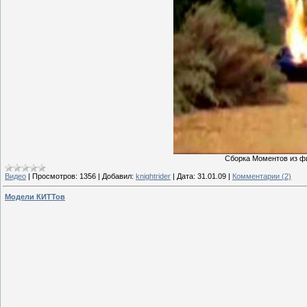
Сборка Моментов из ф
Видео
|
Просмотров:
1356
|
Добавил:
knightrider
|
Дата:
31.01.09
|
Комментарии (2)
Модели КИТТов