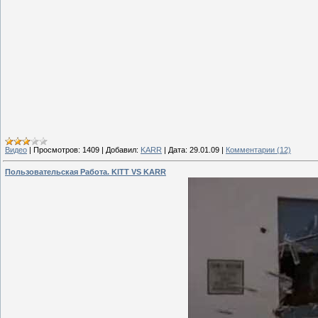
Видео
|
Просмотров:
1409
|
Добавил:
KARR
|
Дата:
29.01.09
|
Комментарии (12)
Пользовательская Работа. KITT VS KARR