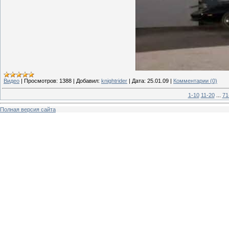
Видео
|
Просмотров:
1388
|
Добавил:
knightrider
|
Дата:
25.01.09
|
Комментарии (0)
1-10
11-20
...
71
Полная версия сайта