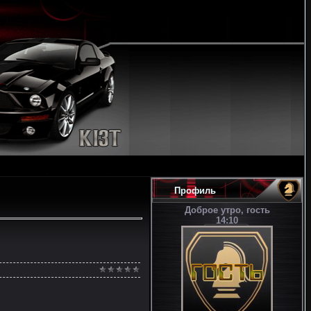
Профиль
Доброе утро, гость
14:10