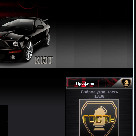
Профиль
Доброе утро, гость
13:38