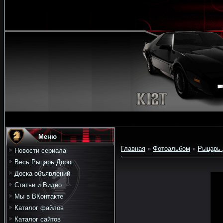
Меню
Главная
»
Фотоальбом
»
Рыцарь 
Новости сериала
Весь Рыцарь Дорог
Доска объявлений
Статьи и Видео
Мы в ВКонтакте
Каталог файлов
Каталог сайтов