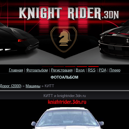
Главная
|
Фотоальбом
|
Регистрация
|
Вход
|
RSS
|
PDA
|
Плеер
ФОТОАЛЬБОМ
Дорог (2000)
»
Машины
» КИТТ
КИТТ и knightrider.3dn.ru