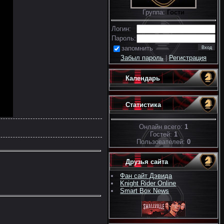
Группа:
Гости
Логин:
Пароль:
запомнить
Забыл пароль
|
Регистрация
Календарь
Статистика
Онлайн всего:
1
Гостей:
1
Пользователей:
0
Друзья сайта
Фан сайт Дэвида
Knight Rider Online
Smart Box News