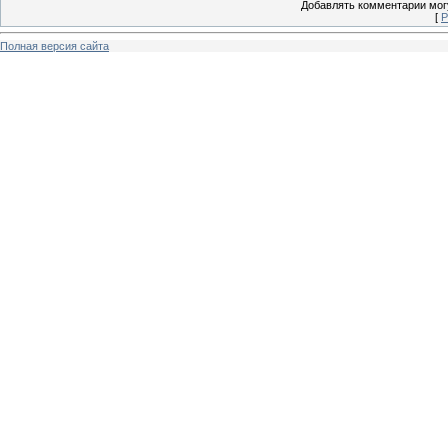
Добавлять комментарии могу
[
Р
Полная версия сайта