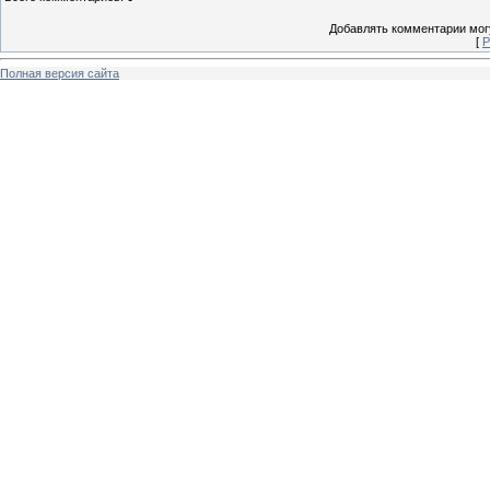
Добавлять комментарии могу
[
Р
Полная версия сайта