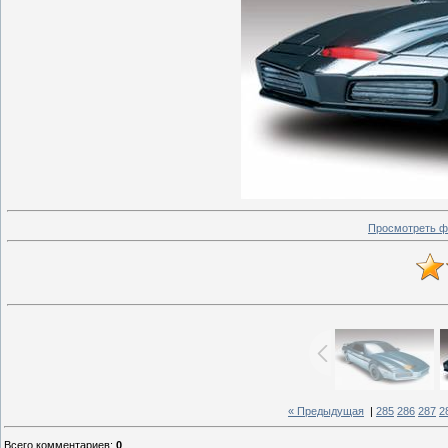
Просмотреть ф
« Предыдущая
|
285
286
287
2
Всего комментариев
:
0