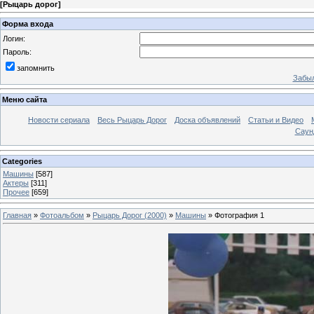
[
Рыцарь дорог
]
Форма входа
Логин:
Пароль:
запомнить
Забыл
Меню сайта
Новости сериала
Весь Рыцарь Дорог
Доска объявлений
Статьи и Видео
Саун
Categories
Машины
[587]
Актеры
[311]
Прочее
[659]
Главная
»
Фотоальбом
»
Рыцарь Дорог (2000)
»
Машины
» Фотография 1