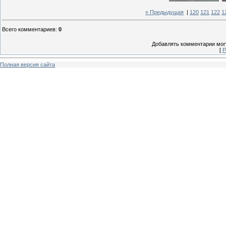
« Предыдущая
|
120
121
122
1
Всего комментариев
:
0
Добавлять комментарии могу
[
Р
Полная версия сайта