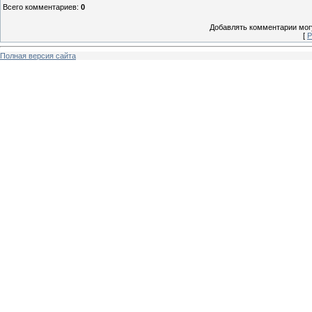
Всего комментариев
:
0
Добавлять комментарии могу
[
Р
Полная версия сайта