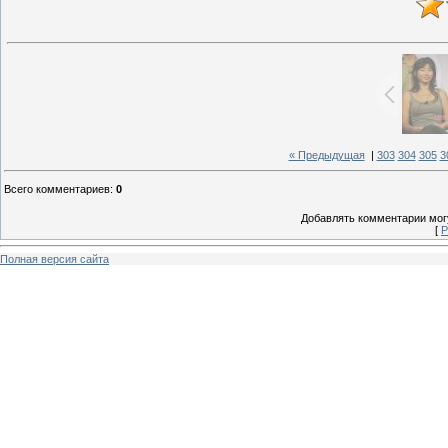
« Предыдущая
|
303
304
305
3
Всего комментариев
:
0
Добавлять комментарии могу
[
Р
Полная версия сайта