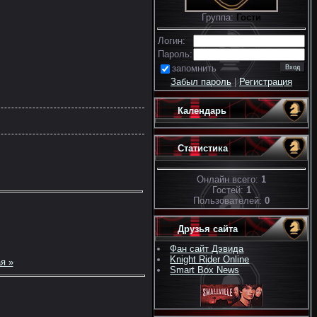
Группа:
Гости
Логин:
Пароль:
запомнить
Забыл пароль
|
Регистрация
Календарь
Статистика
Онлайн всего:
1
Гостей:
1
Пользователей:
0
Друзья сайта
Фан сайт Дэвида
Knight Rider Online
я »
Smart Box News