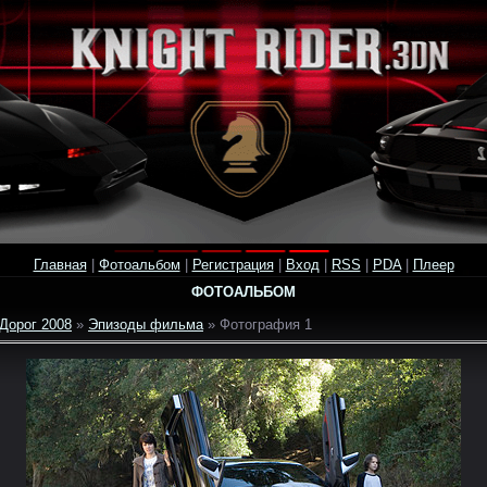
Главная
|
Фотоальбом
|
Регистрация
|
Вход
|
RSS
|
PDA
|
Плеер
ФОТОАЛЬБОМ
Дорог 2008
»
Эпизоды фильма
» Фотография 1