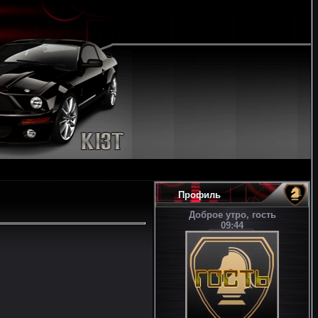
Профиль
Доброе утро, гость
09:44