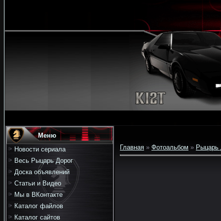
Меню
Главная
»
Фотоальбом
»
Рыцарь 
Новости сериала
Весь Рыцарь Дорог
Доска объявлений
Статьи и Видео
Мы в ВКонтакте
Каталог файлов
Каталог сайтов