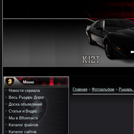
Меню
Главная
»
Фотоальбом
»
Рыцарь 
Новости сериала
Весь Рыцарь Дорог
Доска объявлений
Статьи и Видео
Мы в ВКонтакте
Каталог файлов
Каталог сайтов