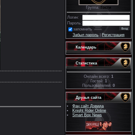
Группа:
Гости
Логин:
Пароль:
запомнить
Забыл пароль
|
Регистрация
Календарь
Статистика
Онлайн всего:
1
Гостей:
1
Пользователей:
0
Друзья сайта
Фан сайт Дэвида
Knight Rider Online
Smart Box News