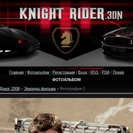
Главная
|
Фотоальбом
|
Регистрация
|
Вход
|
RSS
|
PDA
|
Плеер
ФОТОАЛЬБОМ
Дорог 2008
»
Эпизоды фильма
» Фотография 1