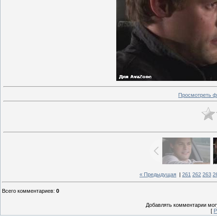
Просмотреть ф
« Предыдущая
|
261
262
263
2
Всего комментариев
:
0
Добавлять комментарии могу
[
Р