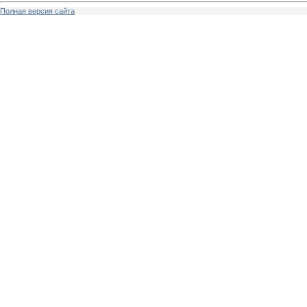
Полная версия сайта