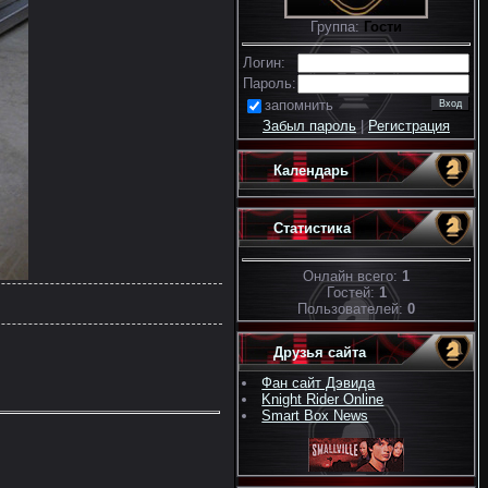
Группа:
Гости
Логин:
Пароль:
запомнить
Забыл пароль
|
Регистрация
Календарь
Статистика
Онлайн всего:
1
Гостей:
1
Пользователей:
0
Друзья сайта
Фан сайт Дэвида
Knight Rider Online
Smart Box News