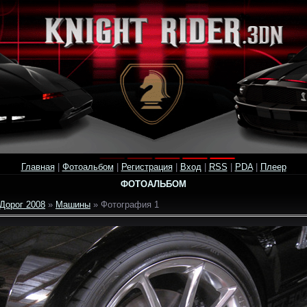
Главная
|
Фотоальбом
|
Регистрация
|
Вход
|
RSS
|
PDA
|
Плеер
ФОТОАЛЬБОМ
Дорог 2008
»
Машины
» Фотография 1