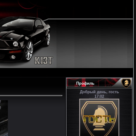
Профиль
Добрый день, гость
17:02